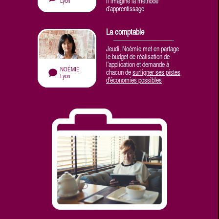
il imagine la méthode
Lyon
d'apprentissage
La comptable
Jeudi, Noémie met en partage
le budget de réalisation de
l'application et demande à
NOÉMIE
chacun de
surligner ses pistes
Lyon
d'économies possibles