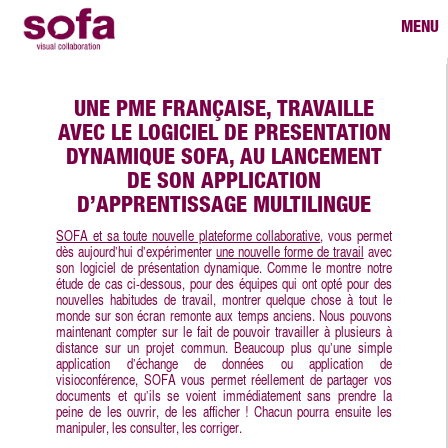
MENU
UNE PME FRANÇAISE, TRAVAILLE
AVEC LE LOGICIEL DE PRESENTATION
DYNAMIQUE SOFA, AU LANCEMENT
DE SON APPLICATION
D’APPRENTISSAGE MULTILINGUE
SOFA et sa toute nouvelle plateforme collaborative
, vous permet
dès aujourd’hui d’expérimenter
une nouvelle forme de travail
avec
son logiciel de présentation dynamique. Comme le montre notre
étude de cas ci-dessous, pour des équipes qui ont opté pour des
nouvelles habitudes de travail, montrer quelque chose à tout le
monde sur son écran remonte aux temps anciens. Nous pouvons
maintenant compter sur le fait de pouvoir travailler à plusieurs à
distance sur un projet commun. Beaucoup plus qu’une simple
application d’échange de données ou application de
visioconférence, SOFA vous permet réellement de partager vos
documents et qu’ils se voient immédiatement sans prendre la
peine de les ouvrir, de les afficher ! Chacun pourra ensuite les
manipuler, les consulter, les corriger.